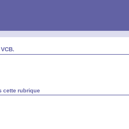
 VCB.
s cette rubrique