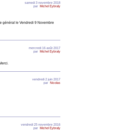
samedi 3 novembre 2018
par
Michel Eybraly
lée général le Vendredi 9 Novembre
mercredi 16 août 2017
par
Michel Eybraly
Merci.
vendredi 2 juin 2017
par
Nicolas
vendredi 25 novembre 2016
par
Michel Eybraly