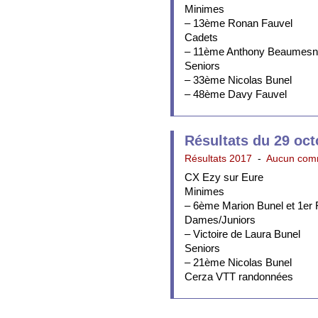
Minimes
– 13ème Ronan Fauvel
Cadets
– 11ème Anthony Beaumesni
Seniors
– 33ème Nicolas Bunel
– 48ème Davy Fauvel
Résultats du 29 oct
Résultats 2017
-
Aucun com
CX Ezy sur Eure
Minimes
– 6ème Marion Bunel et 1er F
Dames/Juniors
– Victoire de Laura Bunel
Seniors
– 21ème Nicolas Bunel
Cerza VTT randonnées