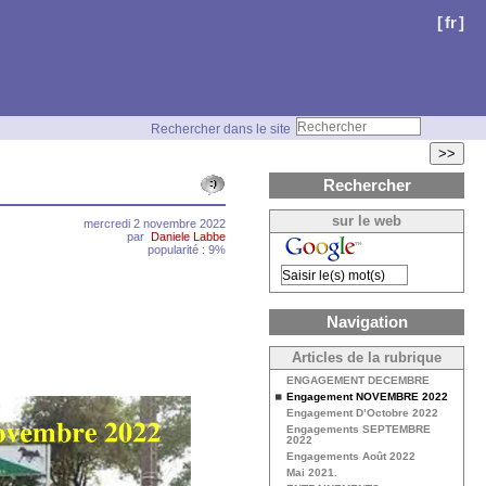
[
fr
]
Rechercher dans le site
>>
Rechercher
sur le web
mercredi 2 novembre 2022
par
Daniele Labbe
popularité : 9%
Navigation
Articles de la rubrique
ENGAGEMENT DECEMBRE
Engagement NOVEMBRE 2022
Engagement D’Octobre 2022
Engagements SEPTEMBRE
2022
Engagements Août 2022
Mai 2021.