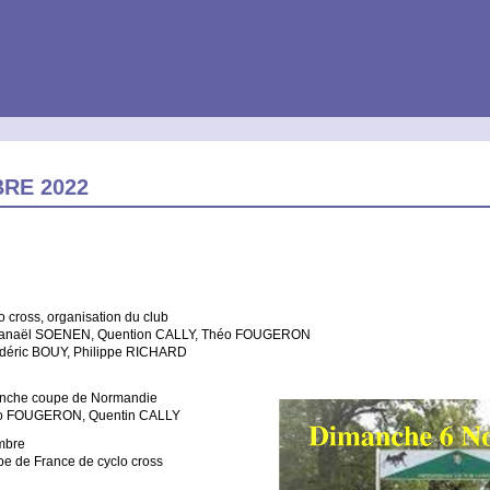
RE 2022
o cross, organisation du club
hanaël SOENEN, Quention CALLY, Théo FOUGERON
déric BOUY, Philippe RICHARD
anche coupe de Normandie
éo FOUGERON, Quentin CALLY
mbre
 de France de cyclo cross