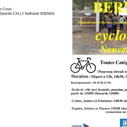
o Cross
uentin CALLY, Nathanël SOENEN