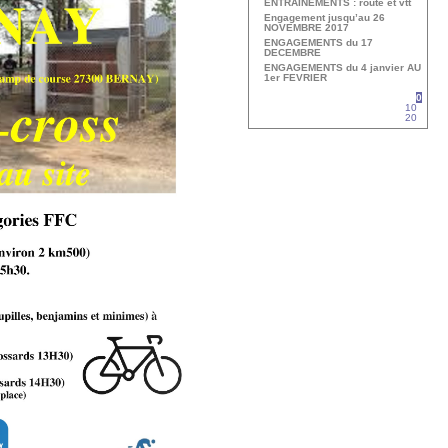
ENTRAINEMENTS : route et vtt
Engagement jusqu’au 26
NOVEMBRE 2017
ENGAGEMENTS du 17
DECEMBRE
ENGAGEMENTS du 4 janvier AU
1er FEVRIER
0
10
20